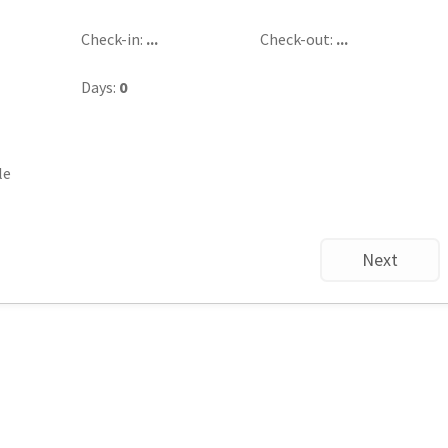
Check-in:
...
Check-out:
...
Days:
0
le
Next