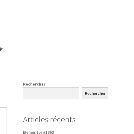
je
ces
Formulaire de réservation
Rechercher
Rechercher
Articles récents
Elementor #1363