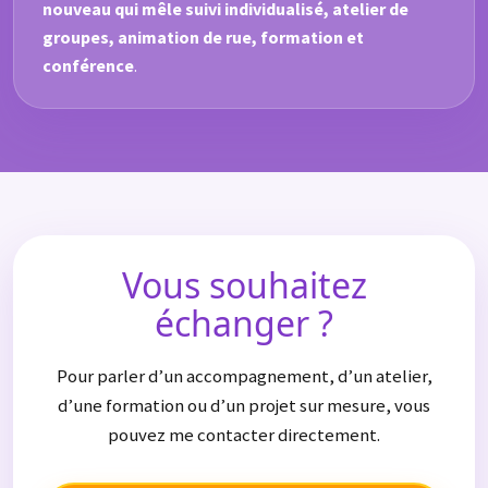
nouveau qui mêle suivi individualisé, atelier de
groupes, animation de rue, formation et
conférence
.
Vous souhaitez
échanger ?
Pour parler d’un accompagnement, d’un atelier,
d’une formation ou d’un projet sur mesure, vous
pouvez me contacter directement.