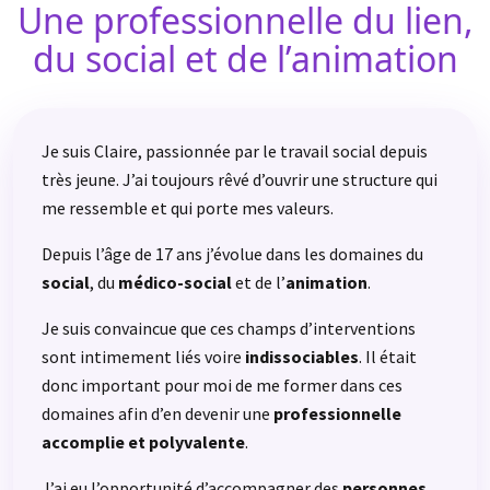
Une professionnelle du lien,
du social et de l’animation
Je suis Claire, passionnée par le travail social depuis
très jeune. J’ai toujours rêvé d’ouvrir une structure qui
me ressemble et qui porte mes valeurs.
Depuis l’âge de 17 ans j’évolue dans les domaines du
social
, du
médico-social
et de l’
animation
.
Je suis convaincue que ces champs d’interventions
sont intimement liés voire
indissociables
. Il était
donc important pour moi de me former dans ces
domaines afin d’en devenir une
professionnelle
accomplie et polyvalente
.
J’ai eu l’opportunité d’accompagner des
personnes