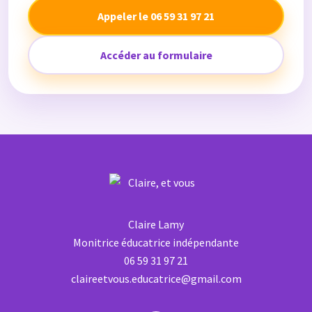
Appeler le 06 59 31 97 21
Accéder au formulaire
Claire Lamy
Monitrice éducatrice indépendante
06 59 31 97 21
claireetvous.educatrice@gmail.com